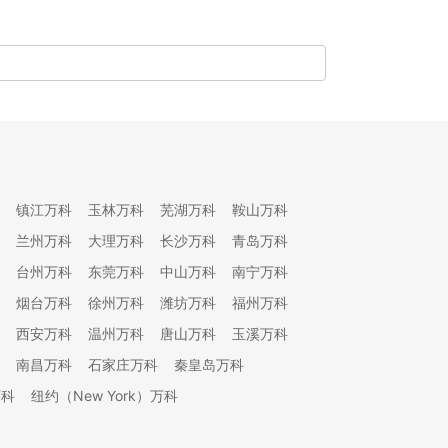
镇江万科
玉林万科
芜湖万科
鞍山万科
兰州万科
大理万科
长沙万科
青岛万科
台州万科
东莞万科
中山万科
南宁万科
烟台万科
徐州万科
潍坊万科
福州万科
西安万科
温州万科
唐山万科
玉溪万科
南昌万科
石家庄万科
秦皇岛万科
万科
纽约（New York）万科