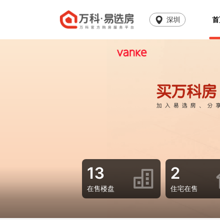
深圳
首
13
2
在售楼盘
住宅在售